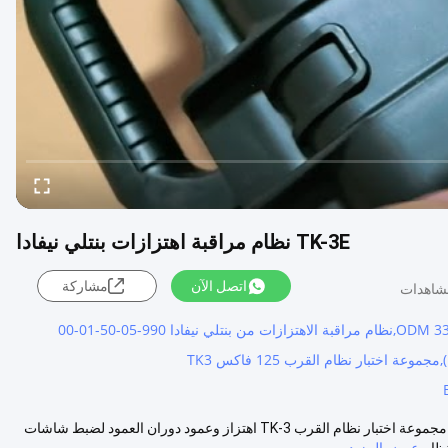
TK-3E نظام مراقبة اهتزازات بنتلي نيفادا
اتصل الآن
مشاركة
TK3 مجموعة اختبار نظام القرب TK-3E 177313-01-01-00 الوصف تحاكي مجموعة اختبار نظام القرب TK-3 اهتزاز وعمود دوران العمود لضبط شاشات
عرض المزيد