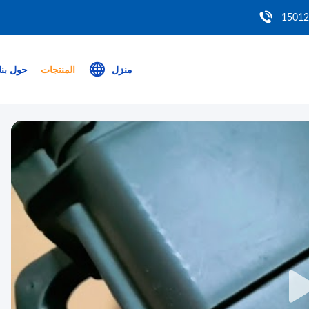
منزل
المنتجات
حول بنا