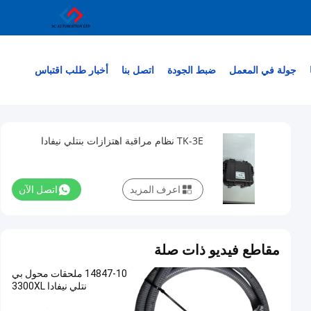
جولة في المعمل
ضبط الجودة
اتصل بنا
أخبار
طلب اقتباس
TK-3E نظام مراقبة اهتزازات بنتلي نيفادا
اعرف المزيد
اتصل الآن
مقاطع فيديو ذات صلة
14847-10 ملحقات محول بي
نتلي نيفادا 3300XL