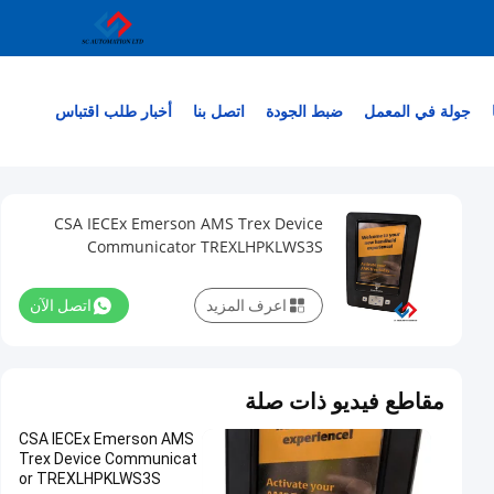
جولة في المعمل
ضبط الجودة
اتصل بنا
أخبار
طلب اقتباس
CSA IECEx Emerson AMS Trex Device
Communicator TREXLHPKLWS3S
اعرف المزيد
اتصل الآن
مقاطع فيديو ذات صلة
CSA IECEx Emerson AMS
Trex Device Communicat
or TREXLHPKLWS3S