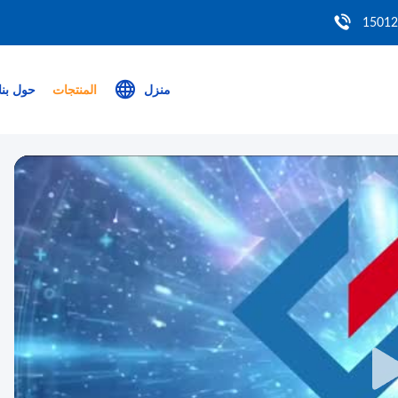
منزل
المنتجات
حول بنا