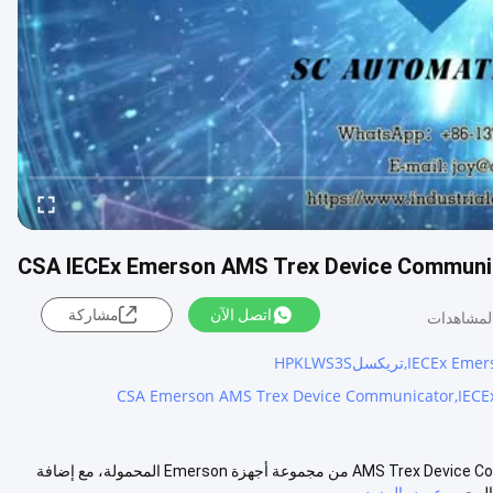
CSA IECEx Emerson AMS Trex Device Commu
اتصل الآن
مشاركة
CSA Emerson AMS Trex Device Communicator,IEC
إميرسون AMS Trex جهاز الاتصال TREXLHPKLWS3S يُوسّع AMS Trex Device Communicator من مجموعة أجهزة Emerson المحمولة، مع إضافة
لمحم...
عرض المزيد