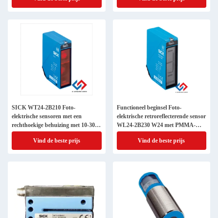
SICK WT24-2B210 Foto-
Functioneel beginsel Foto-
elektrische sensoren met een
elektrische retroreflecterende sensor
rechthoekige behuizing met 10-30 V
WL24-2B230 W24 met PMMA-
gelijkstroomtoevoer
optisch materiaal
Vind de beste prijs
Vind de beste prijs