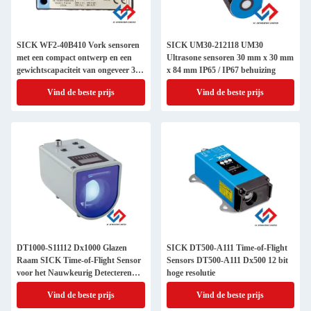
SICK WF2-40B410 Vork sensoren
SICK UM30-212118 UM30
met een compact ontwerp en een
Ultrasone sensoren 30 mm x 30 mm
gewichtscapaciteit van ongeveer 36
x 84 mm IP65 / IP67 behuizing
g tot 160 g
Vind de beste prijs
Vind de beste prijs
DT1000-S11112 Dx1000 Glazen
SICK DT500-A111 Time-of-Flight
Raam SICK Time-of-Flight Sensor
Sensors DT500-A111 Dx500 12 bit
voor het Nauwkeurig Detecteren
hoge resolutie
van Natuurlijke Objecten
Vind de beste prijs
Vind de beste prijs