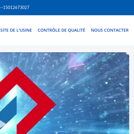
--15012673027
ISITE DE L'USINE
CONTRÔLE DE QUALITÉ
NOUS CONTACTER