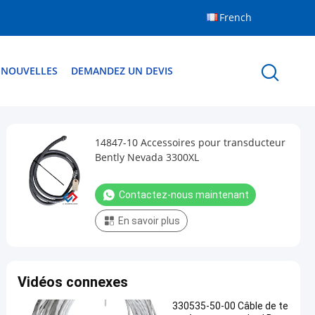
French
NOUVELLES
DEMANDEZ UN DEVIS
14847-10 Accessoires pour transducteur
Bently Nevada 3300XL
Contactez-nous maintenant
En savoir plus
Vidéos connexes
330535-50-00 Câble de te