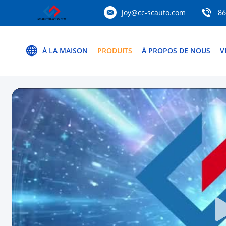
joy@cc-scauto.com
86
À LA MAISON
PRODUITS
À PROPOS DE NOUS
V