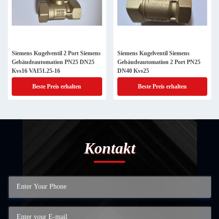
Siemens Kugelventil 2 Port Siemens
Siemens Kugelventil Siemens
Gebäudeautomation PN25 DN25
Gebäudeautomation 2 Port PN25
Kvs16 VAI51.25-16
DN40 Kvs25
Beste Preis erhalten
Beste Preis erhalten
Kontakt