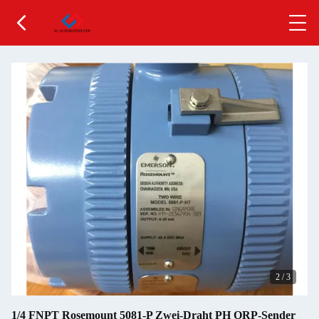
2
/
3
1/4 FNPT Rosemount 5081-P Zwei-Draht PH ORP-Sender