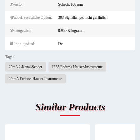
3Version:
Schacht 100 mm
4Paddel; zusätzliche Option:
303­ Signallampe; nicht gefährlich
5Nettogewicht:
0.950 Kilogramm
6Ursprungsland:
De
Tags:
20mA 2-Kanal-Sender
IP65 Endress Hauser-Instrumente
20 mA Endress Hauser-Instrumente
Similar Products