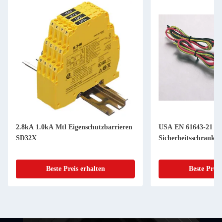
2.8kA 1.0kA Mtl Eigenschutzbarrieren
USA EN 61643-21 
SD32X
Sicherheitsschranke
Beste Preis erhalten
Beste Preis