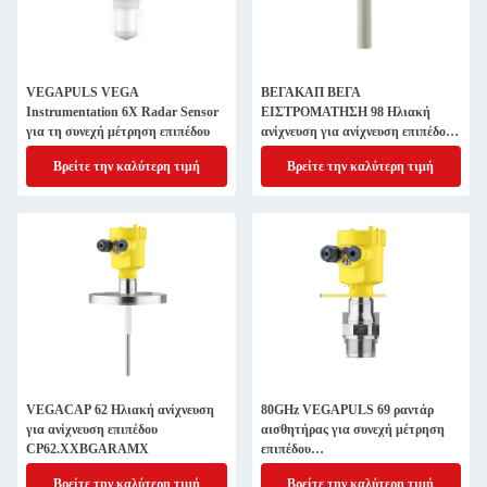
VEGAPULS VEGA
ΒΕΓΑΚΑΠ ΒΕΓΑ
Instrumentation 6X Radar Sensor
ΕΙΣΤΡΟΜΑΤΗΣΗ 98 Ηλιακή
για τη συνεχή μέτρηση επιπέδου
ανίχνευση για ανίχνευση επιπέδου
CAP98.XPYDS
Βρείτε την καλύτερη τιμή
Βρείτε την καλύτερη τιμή
VEGACAP 62 Ηλιακή ανίχνευση
80GHz VEGAPULS 69 ραντάρ
για ανίχνευση επιπέδου
αισθητήρας για συνεχή μέτρηση
CP62.XXBGARAMX
επιπέδου
PS69.AXCSABHXAMKRX
Βρείτε την καλύτερη τιμή
Βρείτε την καλύτερη τιμή