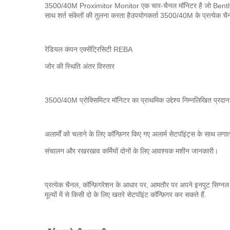
3500/40M Proximitor Monitor एक चार-चैनल मॉनिटर है जो Bently नेवादा
साथ शर्त संकेतों की तुलना करता हैउपयोगकर्ता 3500/40M के प्रत्येक चैन
रेडियल कंपन एक्सेंट्रिसिटी REBA
जोर की स्थिति अंतर विस्तार
3500/40M प्रोक्सिमिटर मॉनिटर का प्राथमिक उद्देश्य निम्नलिखित प्रदान
अलार्मों को चलाने के लिए कॉन्फ़िगर किए गए अलार्म सेटपॉइंट्स के साथ लगा
संचालन और रखरखाव कर्मियों दोनों के लिए आवश्यक मशीन जानकारी।
प्रत्येक चैनल, कॉन्फ़िगरेशन के आधार पर, आमतौर पर अपने इनपुट सिग्नल को 
मूल्यों में से किसी दो के लिए खतरे सेटपॉइंट कॉन्फ़िगर कर सकते हैं.