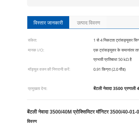
विस्तार जानकारी
उत्पाद विवरण
संकेत:
1 से 4 निकटता ट्रांसड्यूसर सिग
मानक I/O:
एक ट्रांसड्यूसर के समानांतर त
प्रभावी प्रतिबाधा 50 kΩ है
मॉड्यूल वजन की निगरानी करें:
0.91 किग्रा (2.0 पौंड)
बेंटली नेवादा 3500 प्रणाली 
प्रमुखता देना:
बेंटली नेवादा 3500/40M प्रोक्सिमिटर मॉनिटर 3500/40
विवरण