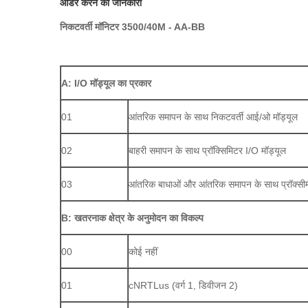
ऑर्डर करने की जानकारी
निकटवर्ती मॉनिटर 3500/40M - AA-BB
A: I/O मॉड्यूल का प्रकार
01
आंतरिक समापन के साथ निकटवर्ती आई/ओ मॉड्यूल
02
बाहरी समापन के साथ प्रॉक्सिमिटर I/O मॉड्यूल
03
आंतरिक बाधाओं और आंतरिक समापन के साथ प्रॉक्सीम
B: खतरनाक क्षेत्र के अनुमोदन का विकल्प
00
कोई नहीं
01
cNRTLus (वर्ग 1, डिवीजन 2)