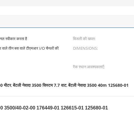
्नल स्वीकार करता है
बिजली की खपत:
ार वाले तीन बस वाले टीएमआर I/O चैनलों की
DIMENSIONS:
रैक स्थान आवश्यकताएँ:
40 मीटर
बेंटली नेवादा 3500 सिस्टम 7.7 वाट
बेंटली नेवादा 3500 40m 125680-01
,
,
-01-00 3500/40-02-00 176449-01 126615-01 125680-01