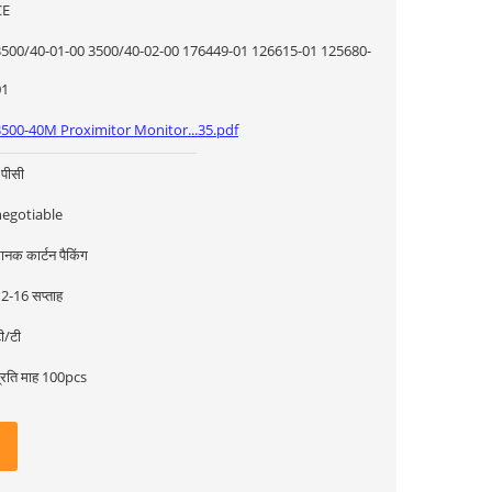
CE
0/40-01-00 3500/40-02-00 176449-01 126615-01 125680-
01
3500-40M Proximitor Monitor...35.pdf
पीसी
negotiable
ानक कार्टन पैकिंग
2-16 सप्ताह
ी/टी
्रति माह 100pcs