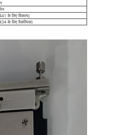
िन
पिन
441 के लिए विकल्प)
434 के लिए वैकल्पिक)