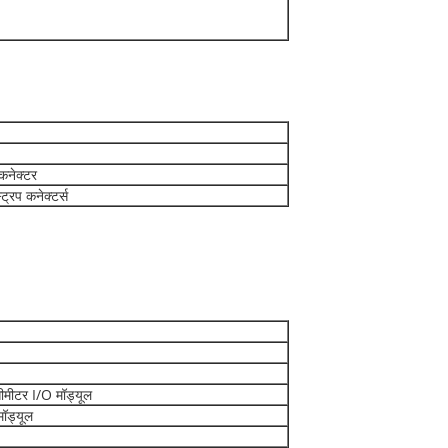
कनेक्टर
्रिप कनेक्टर्स
ीमीटर I/O मॉड्यूल
ॉड्यूल