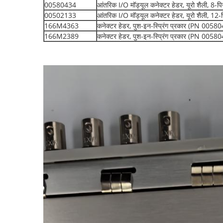
00580434
आंतरिक I/O मॉड्यूल कनेक्टर हेडर, यूरो शैली, 8-प
00502133
आंतरिक I/O मॉड्यूल कनेक्टर हेडर, यूरो शैली, 12-
166M4363
कनेक्टर हेडर, पुश-इन-स्प्रिंग प्रकार (PN 00580
166M2389
कनेक्टर हेडर, पुश-इन-स्प्रिंग प्रकार (PN 00580