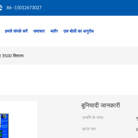
86--15012673027
हमसे संपर्क करें
समाचार
ब्लॉग
एक बोली का अनुरोध
दा 3500 सिस्टम
बुनियादी जानकारी
उत्पत्ति के प्लेस:
य
ब्रांड नाम: