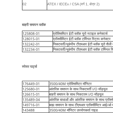
02
ATEX / IECEx / CSA (वर्ग 1, क्षेत्र 2)
बाहरी समापन ब्लॉक
125808-01
प्रोक्सिमिटर ईटी ब्लॉक यूरो स्टाइल कनेक्टर्स
128015-01
प्रॉक्सीमिटर ईटी ब्लॉक टर्मिनल स्ट्रिप कनेक्टर
132242-01
निकटवर्ती/भूकंपीय टीएमआर ईटी ब्लॉक यूरो शैली 
132234-01
निकटवर्ती/भूकंपीय टीएमआर ईटी ब्लॉक टर्मिनल स्ट
स्पेयर पार्ट्स
176449-01
3500/40M प्रोक्सिमिटर मॉनिटर
125680-01
आंतरिक समापन के साथ निकटवर्ती I/O मॉड्यूल
126615-01
बाहरी समापन के साथ निकटतम I/O मॉड्यूल
135489-04
आंतरिक बाधाओं और आंतरिक समापन के साथ प्रॉक्स
149716-01
बाह्य समापन के साथ टीएमआर प्रॉक्सीमिटर आई/ओ म
143488
3500/40M मॉनिटर उपयोगकर्ता गाइड