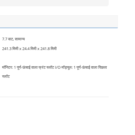
7.7 वाट, सामान्य
241.3 मिमी x 24.4 मिमी x 241.8 मिमी
मॉनिटर: 1 पूर्ण-ऊंचाई वाला फ्रंट स्लॉट I/O मॉड्यूल: 1 पूर्ण-ऊंचाई वाला पिछला
स्लॉट