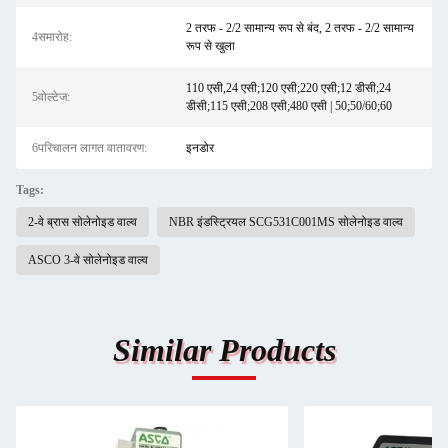
2 तरफ - 2/2 सामान्य रूप से बंद, 2 तरफ - 2/2 सामान्य
4समारोह:
रूप से खुला
110 एसी,24 एसी;120 एसी;220 एसी;12 डीसी;24
5वोल्टेज:
डीसी;115 एसी;208 एसी;480 एसी | 50;50/60;60
6परिचालन लागत वातावरण:
इनडोर
Tags:
2-वे ब्रास सोलेनोइड वाल्व
NBR इंडस्ट्रियल SCG531C001MS सोलेनोइड वाल्व
ASCO 3-वे सोलेनोइड वाल्व
Similar Products