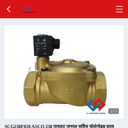
2
/
3
SCG238F018 ASCO 238 पायलट जनरल सर्विस सोलेनोइड वाल्व