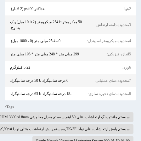
حداکثر 90 psi (6.2 بار).
50 میکرومتر تا 254 میکرومتر (2 تا 10 میل) پیک
به اوج.
5.22 کیلوگرم
Tags: