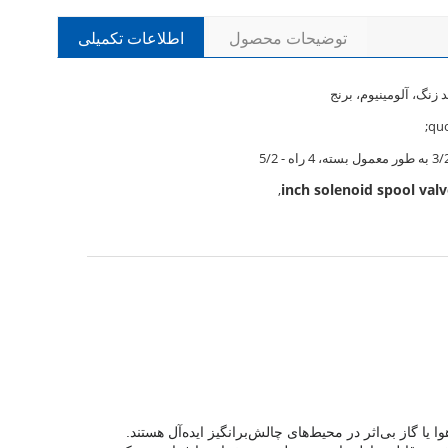
توضیحات محصول
اطلاعات تکمیلی
 زنگ، آلومینیوم، برنج
,
ای اسپول برقی فشرده 3 و 4 طرفه 1/2 اینچی است که برای کنترل هوا یا گاز بی‌اثر در محیط‌های چالش‌برانگیز ایده‌آل هستند.