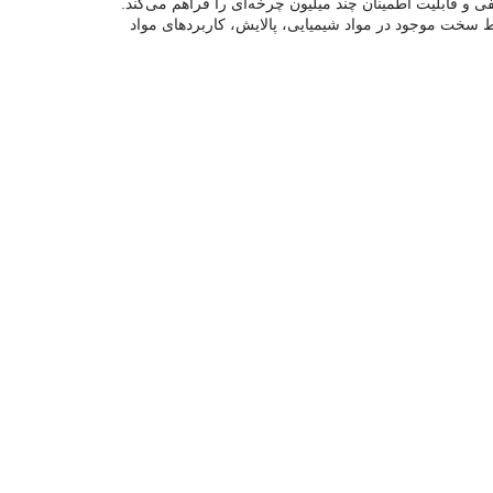
حباب، مقاومت در برابر کثیفی و قابلیت اطمینان چند میلیون چرخه‌ای را فراهم می‌کند.
صالات 1/2 اینچی NPT و BSP عرضه می‌شود. این شیر برای شرایط سخت موجود در مواد شیمیایی، پالایش، کاربردهای مواد