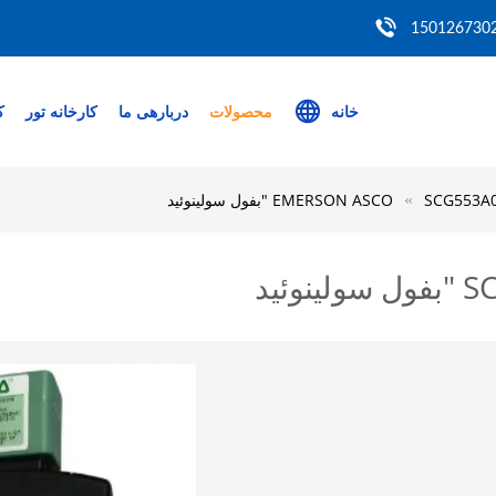
خانه
محصولات
دربارهی ما
کارخانه تور
ک
فول سولینوئید
ئید