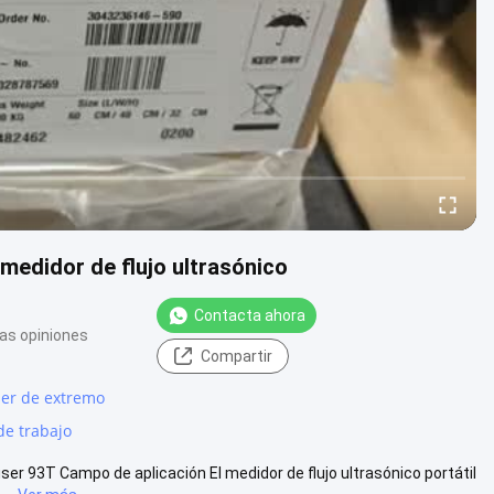
didor de flujo ultrasónico
Contacta ahora
as opiniones
Compartir
ser de extremo
de trabajo
 93T Campo de aplicación El medidor de flujo ultrasónico portátil