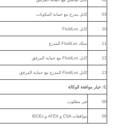
03
كابل مدرع مع حماية المكونات
10
كابل FluidLoc
11
سلك FluidLoc المدرع
12
كابل FluidLoc مع حماية المرفق
13
كابل FluidLoc المدرع مع حماية المرفق
C: خيار موافقة الوكالة
00
غير مطلوب
05
موافقات CSA و ATEX و IECEx