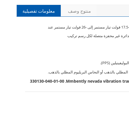
منتوج وصف
معلومات تفصيلية
يتطلب -17.5 فولت تيار مستمر إلى -26 فولت تيار مستمر عند
بدائرة غير محفزة متصلة لكل رسم تركيب
وليفينيلين (PPS).
المطلي بالذهب أو النحاس البريليوم المطلي بالذهب.
330130-040-01-00
,