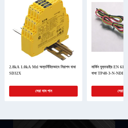
2.8kA 1.0kA Mtl অন্তর্নিহিতভাবে নিরাপদ বাধা
মার্কিন যুক্তরাষ্ট্র EN 
SD32X
বাধা TP48-3-N-NDI
সেরা দাম পান
সেরা দা