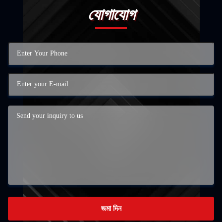
যোগাযোগ
জমা দিন