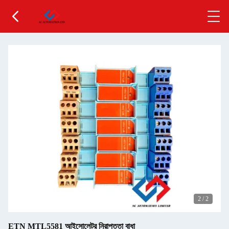
2
/
2
ETN MTL5581 আইসোলেটর নিরাপত্তা বাধা