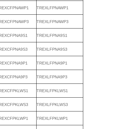
REXCFPNAWP1
TREXLFPNAWP1
REXCFPNAWP3
TREXLFPNAWP3
REXCFPNA9S1
TREXLFPNA9S1
REXCFPNA9S3
TREXLFPNA9S3
REXCFPNA9P1
TREXLFPNA9P1
REXCFPNA9P3
TREXLFPNA9P3
REXCFPKLWS1
TREXLFPKLWS1
REXCFPKLWS3
TREXLFPKLWS3
REXCFPKLWP1
TREXLFPKLWP1