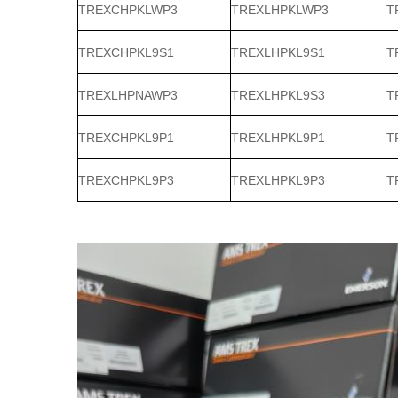
TREXCHPKLWP3
TREXLHPKLWP3
T
TREXCHPKL9S1
TREXLHPKL9S1
T
TREXLHPNAWP3
TREXLHPKL9S3
T
TREXCHPKL9P1
TREXLHPKL9P1
T
TREXCHPKL9P3
TREXLHPKL9P3
T