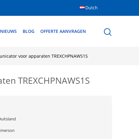
Dutch
NIEUWS
BLOG
OFFERTE AANVRAGEN
unicator voor apparaten TREXCHPNAWS1S
araten TREXCHPNAWS1S
Duitsland
Emerson