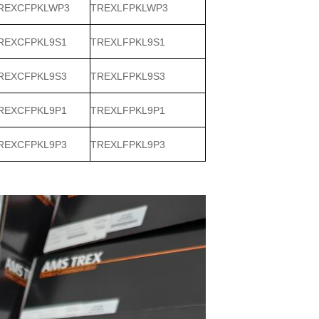
REXCFPKLWP3
TREXLFPKLWP3
REXCFPKL9S1
TREXLFPKL9S1
REXCFPKL9S3
TREXLFPKL9S3
REXCFPKL9P1
TREXLFPKL9P1
REXCFPKL9P3
TREXLFPKL9P3