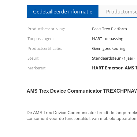
Gedetailleerde informatie
Productomsch
Productbeschrijving:
Basis Trex Platform
Toepassingen:
HART-toepassing
Productcertificatie:
Geen goedkeuring
Steun:
Standaardsteun (1 jaar)
HART Emerson AMS T
Markeren:
AMS Trex Device Communicator TREXCHPNA
De AMS Trex Device Communicator breidt de lange reeks
consument voor de functionaliteit van mobiele apparaten