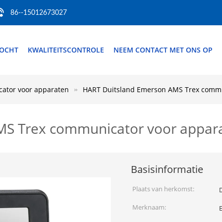
86--15012673027
TOCHT
KWALITEITSCONTROLE
NEEM CONTACT MET ONS OP
ator voor apparaten
HART Duitsland Emerson AMS Trex comm
MS Trex communicator voor app
Basisinformatie
Plaats van herkomst:
Merknaam: