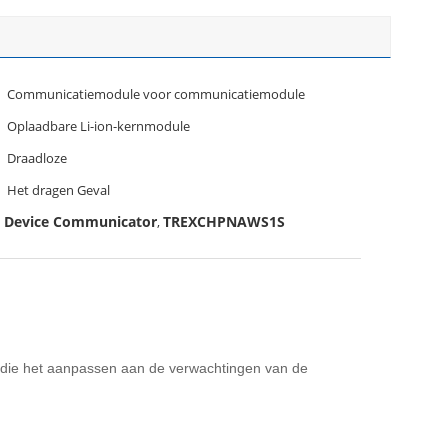
Communicatiemodule voor communicatiemodule
Oplaadbare Li-ion-kernmodule
Draadloze
Het dragen Geval
x Device Communicator
TREXCHPNAWS1S
,
 die het aanpassen aan de verwachtingen van de