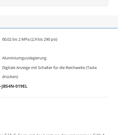
00,02 bis 2 MPa (2,9 bis 290 psi)
Aluminiumgusslegierung
Digitale Anzeige mit Schalter für die Reichweite (Taste
drücken)
-JBS4N-019EL