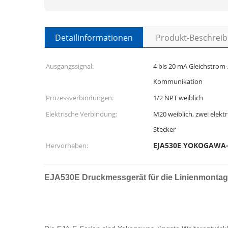
Detailinformationen
Produkt-Beschrei
Ausgangssignal:
4 bis 20 mA Gleichstrom-
Kommunikation
Prozessverbindungen:
1/2 NPT weiblich
Elektrische Verbindung:
M20 weiblich, zwei elekt
Stecker
EJA530E YOKOGAWA-
Hervorheben:
EJA530E Druckmessgerät für die Linienmont