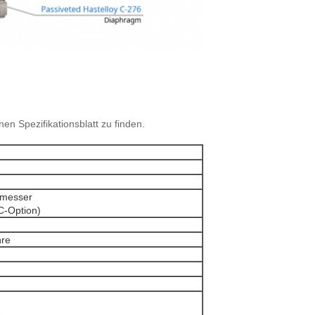
en Spezifikationsblatt zu finden.
hmesser
C-Option)
hre
1