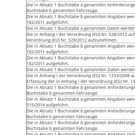
Die in Absatz 1 Buchstabe a genannten Anforderungen
Buchstabe b genannten Fahrzeuge.
Die in Absatz 1 Buchstabe b genannten Angaben werd
182/2011 aufgeführt.
Die in Absatz 1 Buchstabe a genannten Daten werden 
Die in Anhang I der Verordnung (EU) Nr. 528/2012 auf
Verordnung (EU) Nr. 528/2012 aufzunehmen.
Die in Absatz 1 Buchstabe b genannten Angaben werd
182/2011 aufgeführt.
Die in Absatz 1 Buchstabe a genannten Angaben werd
182/2011 aufgeführt.
Die in Absatz 1 Buchstabe b genannten Daten werden 
Die in Anhang I der Verordnung (EG) Nr. 1333/2008 a
Erfassung der in Anhang I der Verordnung (EG) Nr. 
Die in Absatz 1 Buchstabe b genannten Anforderungen
Buchstabe b genannten Fahrzeuge.
Die in Absatz 1 Buchstabe a genannten Angaben werd
515/2014 aufgeführt.
Die in Absatz 1 Buchstabe b genannten Anforderungen
Buchstabe b genannten Fahrzeuge.
Die in Absatz 1 Buchstabe b genannten Anforderungen
Buchstabe b genannten Fahrzeuge.
Die in Absatz 1 Buchstabe b genannten Angaben sind 