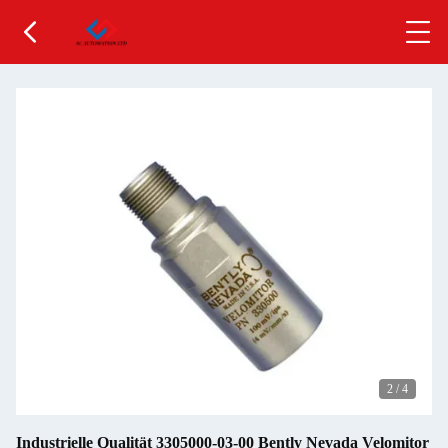
2
/
4
Industrielle Qualität 3305000-03-00 Bently Nevada Velomitor