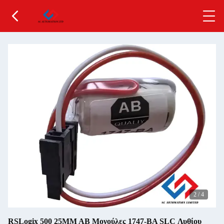
2
/
4
RSLogix 500 25MM AB Μονούλες 1747-BA SLC Λυθίου