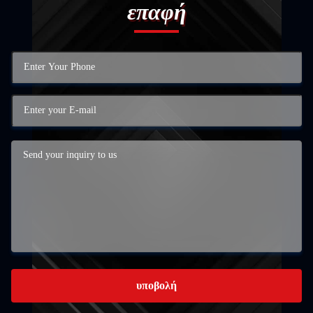
επαφή
υποβολή