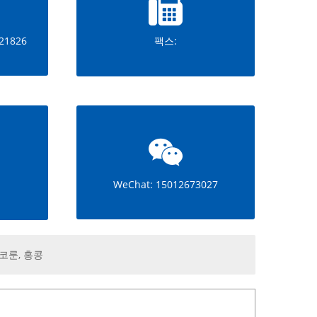
21826
팩스:
WeChat: 15012673027
 코룬, 홍콩