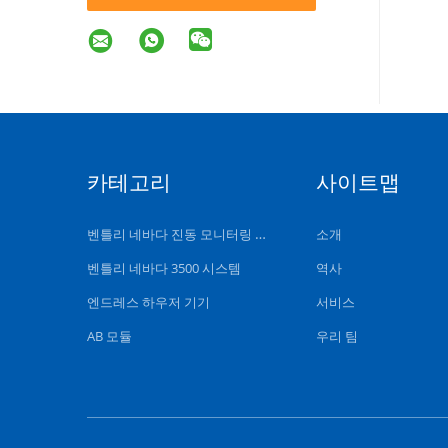
카테고리
사이트맵
벤틀리 네바다 진동 모니터링 시스템
소개
벤틀리 네바다 3500 시스템
역사
엔드레스 하우저 기기
서비스
AB 모듈
우리 팀