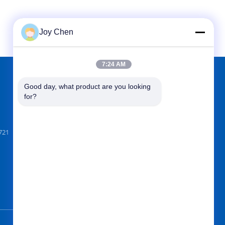
Joy Chen
7:24 AM
Good day, what product are you looking 
에서 찾아주세요
for?
721
보내십시오