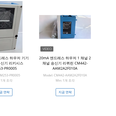
 엔드레스 하우저 기기
20mA 엔드레스 하우저 1 채널 2
 송신기 리키시스
채널 송신기 리퀴린 CM442-
3-PR0005
AAM2A2F010A
PM253-PR0005
Model: CM442-AAM2A2F010A
: 1개 조각
Min: 1개 조각
금 연락
지금 연락