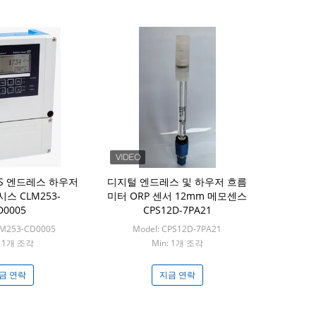
BS 엔드레스 하우저
디지털 엔드레스 및 하우저 흐름
스 CLM253-
미터 ORP 센서 12mm 메모센스
D0005
CPS12D-7PA21
LM253-CD0005
Model: CPS12D-7PA21
: 1개 조각
Min: 1개 조각
금 연락
지금 연락