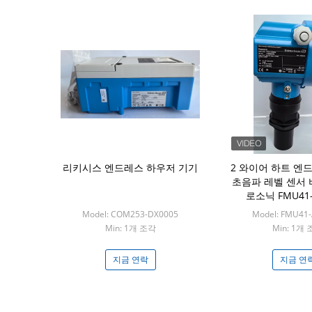
리키시스 엔드레스 하우저 기기
2 와이어 하트 엔
초음파 레벨 센서 
로소닉 FMU41-
Model: COM253-DX0005
Model: FMU41
Min: 1개 조각
Min: 1개
지금 연락
지금 연