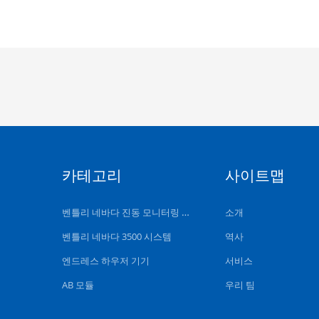
카테고리
사이트맵
벤틀리 네바다 진동 모니터링 시스템
소개
벤틀리 네바다 3500 시스템
역사
엔드레스 하우저 기기
서비스
AB 모듈
우리 팀