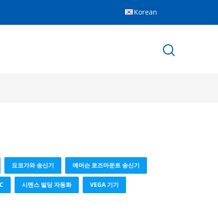
Korean
요코가와 송신기
에머슨 로즈마운트 송신기
C
시멘스 빌딩 자동화
VEGA 기기