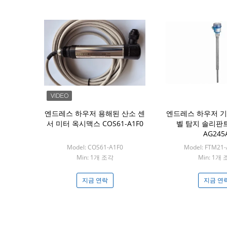
엔드레스 하우저 용해된 산소 센
엔드레스 하우저 기
서 미터 옥시맥스 COS61-A1F0
벨 탐지 솔리판트 
AG245
Model: COS61-A1F0
Model: FTM21
Min: 1개 조각
Min: 1개
지금 연락
지금 연