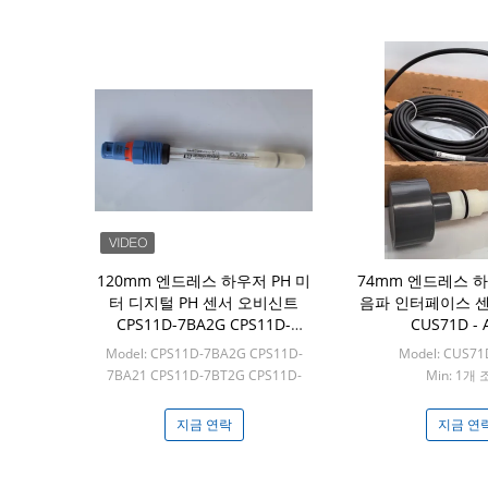
120mm 엔드레스 하우저 PH 미
74mm 엔드레스 
터 디지털 PH 센서 오비신트
음파 인터페이스 
CPS11D-7BA2G CPS11D-
CUS71D - 
7BA21
Model: CPS11D-7BA2G CPS11D-
Model: CUS71
7BA21 CPS11D-7BT2G CPS11D-
Min: 1개
7BA2G
Min: 1개 조각
지금 연락
지금 연