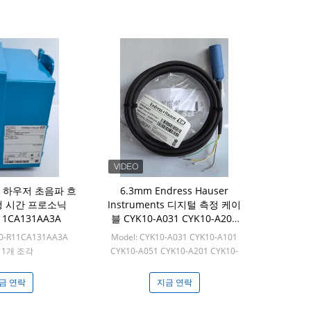
스 하우저 초음파 흐
6.3mm Endress Hauser
행 시간 프로소닉
Instruments 디지털 측정 케이
11CA131AA3A
블 CYK10-A031 CYK10-A201
CYK10-E101
90-R11CA131AA3A
Model: CYK10-A031 CYK10-A101
: 1개 조각
CYK10-A051 CYK10-A201 CYK10-
E101
Min: 1개 조각
금 연락
지금 연락