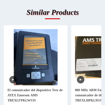
Similar Products
El comunicador del dispositivo Trex de
800 MHz ARM Emer
ATEX Emerson AMS
comunicador de dispo
TREXLFPKLWS3S
TREXLHPKL9S3S