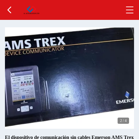
2
/
4
El dispositivo de comunicación sin cables Emerson AMS Trex