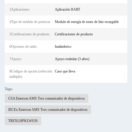
3Aplicaciones:
Aplicación HART
4Tipo de módulo de potencia:
Modulo de energía de iones de litio recargable
5Certificaciones de producto:
Certificaciones de producto
6Opciones de radio:
Inalámbrico
7Apoyo:
Apoyo estándar (3 años)
8Códigos de opción (selección
Caso que lleva
múltiple):
Tags:
CSA Emerson AMS Trex comunicador de dispositivos
IECEx Emerson AMS Trex comunicador de dispositivos
TREXLHPKLWS3S