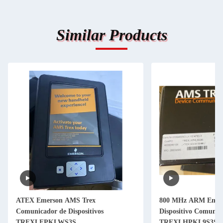
Similar Products
ATEX Emerson AMS Trex
800 MHz ARM Emer
Comunicador de Dispositivos
Dispositivo Comunic
TREXLFPKLWS3S
TREXLHPKL9S3S