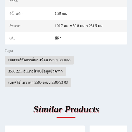
สากล:
4น้ำหนัก:
1.39 กก.
5ขนาด:
120.7 มม. x 50.8 มม. x 251.5 มม
6สี::
สีฟ้า
Tags:
เซ็นเซอร์วัดการสั่นสะเทือน Bently 3500/65
3500 22m อินเทอร์เฟซข้อมูลชั่วคราว
เบนท์ลีย์ เนวาดา 3500 ระบบ 3500/33-03
Similar Products