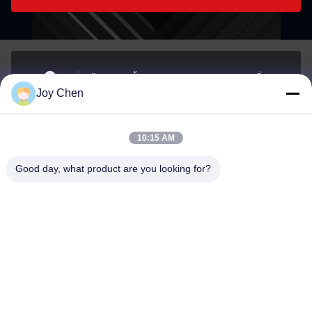
ห้อง 1406B ชั้น 14 อาคาร The Belgian Bank เลขที่ 721-
Joy Chen
725 ถนน Nathan เขต Mongkok, เกาลูน, ฮ่องกง
ที่อยู่
10:15 AM
joy@cc-scauto.com
Good day, what product are you looking for?
อีเมล
0086-15012673027
Phone