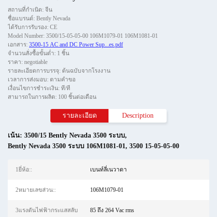
สถานที่กำเนิด: จีน
ชื่อแบรนด์: Bently Nevada
ได้รับการรับรอง: CE
Model Number: 3500/15-05-05-00 106M1079-01 106M1081-01
เอกสาร:
3500-15 AC and DC Power Sup...es.pdf
จำนวนสั่งซื้อขั้นต่ำ: 1 ชิ้น
ราคา: negotiable
รายละเอียดการบรรจุ: ต้นฉบับจากโรงงาน
เวลาการส่งมอบ: ตามคำขอ
เงื่อนไขการชำระเงิน: ที/ที
สามารถในการผลิต: 100 ชิ้นต่อเดือน
รายละเอียด
Description
เน้น:
3500/15 Bently Nevada 3500 ระบบ
,
Bently Nevada 3500 ระบบ 106M1081-01
,
3500 15-05-05-00
1ยี่ห้อ::
เบนท์ลี่เนวาดา
2หมายเลขส่วน::
106M1079-01
3แรงดันไฟฟ้ากระแสสลับ
85 ถึง 264 Vac rms