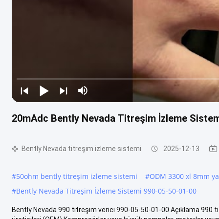
20mAdc Bently Nevada Titreşim İzleme Siste
Bently Nevada titreşim izleme sistemi
2025-12-13
#
50ohm bently titreşim izleme sistemi
#
ODM 3300 xl 8mm yak
#
Bently Nevada Titreşim İzleme Sistemi 990-05-50-01-00
Bently Nevada 990 titreşim verici 990-05-50-01-00 Açıklama 990 tit