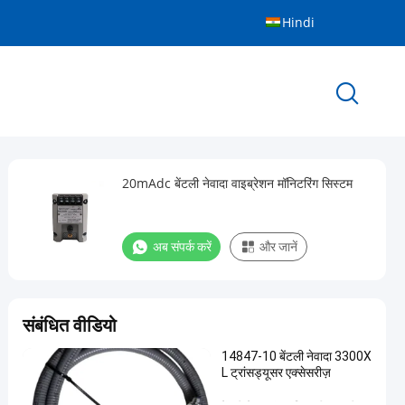
Hindi
20mAdc बेंटली नेवादा वाइब्रेशन मॉनिटरिंग सिस्टम
अब संपर्क करें
और जानें
संबंधित वीडियो
14847-10 बेंटली नेवादा 3300X
L ट्रांसड्यूसर एक्सेसरीज़