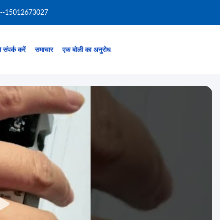
--15012673027
 संपर्क करें
समाचार
एक बोली का अनुरोध