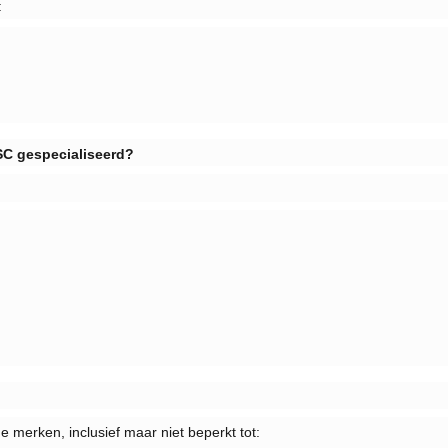
:
 SC gespecialiseerd?
 merken, inclusief maar niet beperkt tot: