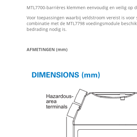
MTL7700-barrières klemmen eenvoudig en veilig op de
Voor toepassingen waarbij veldstroom vereist is voor
combinatie met de MTL7798 voedingsmodule beschikt d
bedrading nodig is.
AFMETINGEN (mm)