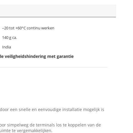
–20 tot +60°C continu werken
140 g ca.
India
le veiligheidshindering met garantie
or een snelle en eenvoudige installatie mogelijk is
door simpelweg de terminals los te koppelen van de
uimte te vergemakkelijken.