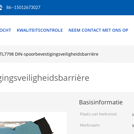
86--15012673027
TOCHT
KWALITEITSCONTROLE
NEEM CONTACT MET ONS OP
TL7798 DIN-spoorbevestigingsveiligheidsbarrière
ngsveiligheidsbarrière
Basisinformatie
Plaats van herkomst:
I
Merknaam: