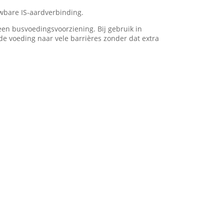
wbare IS-aardverbinding.
een busvoedingsvoorziening. Bij gebruik in
e voeding naar vele barrières zonder dat extra