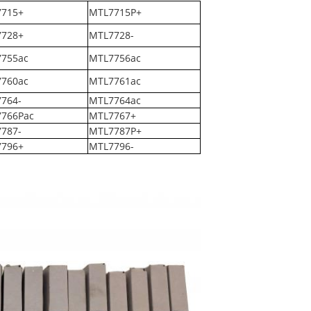
715+
MTL7715P+
728+
MTL7728-
755ac
MTL7756ac
760ac
MTL7761ac
764-
MTL7764ac
766Pac
MTL7767+
787-
MTL7787P+
796+
MTL7796-