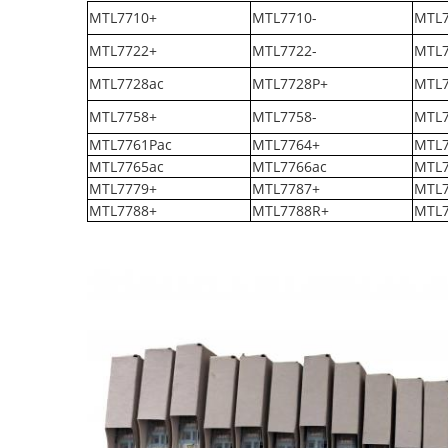
MTL7710+
MTL7710-
MTL7
MTL7722+
MTL7722-
MTL7
MTL7728ac
MTL7728P+
MTL7
MTL7758+
MTL7758-
MTL7
MTL7761Pac
MTL7764+
MTL7
MTL7765ac
MTL7766ac
MTL7
MTL7779+
MTL7787+
MTL7
MTL7788+
MTL7788R+
MTL7