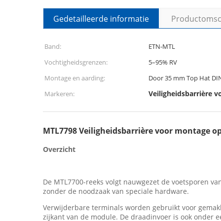
Gedetailleerde informatie
Productomsch
Band:
ETN-MTL
Vochtigheidsgrenzen:
5–95% RV
Montage en aarding:
Door 35 mm Top Hat DIN
Veiligheidsbarrière 
Markeren:
MTL7798 Veiligheidsbarrière voor montage op
Overzicht
De MTL7700-reeks volgt nauwgezet de voetsporen van 
zonder de noodzaak van speciale hardware.
Verwijderbare terminals worden gebruikt voor gemakke
zijkant van de module. De draadinvoer is ook onder 