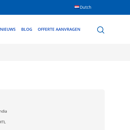
Dutch
NIEUWS
BLOG
OFFERTE AANVRAGEN
ndia
MTL