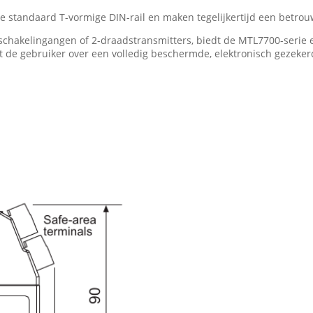
 standaard T-vormige DIN-rail en maken tegelijkertijd een betrou
 schakelingangen of 2-draadstransmitters, biedt de MTL7700-serie 
e gebruiker over een volledig beschermde, elektronisch gezekerd