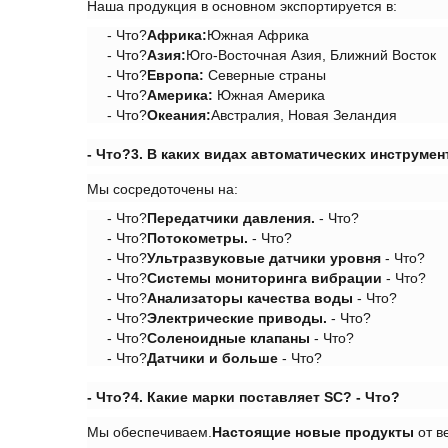
Наша продукция в основном экспортируется в:
- Что?
Африка:
Южная Африка
- Что?
Азия:
Юго-Восточная Азия, Ближний Восток
- Что?
Европа:
Северные страны
- Что?
Америка:
Южная Америка
- Что?
Океания:
Австралия, Новая Зеландия
- Что?
3. В каких видах автоматических инструме
Мы сосредоточены на:
- Что?
Передатчики давления.
- Что?
- Что?
Потокометры.
- Что?
- Что?
Ультразвуковые датчики уровня
- Что?
- Что?
Системы мониторинга вибрации
- Что?
- Что?
Анализаторы качества воды
- Что?
- Что?
Электрические приводы.
- Что?
- Что?
Соленоидные клапаны
- Что?
- Что?
Датчики и больше
- Что?
- Что?
4. Какие марки поставляет SC?
- Что?
Мы обеспечиваем.
Настоящие новые продукты
от в