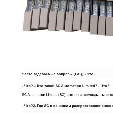
Часто задаваемые вопросы (FAQ)
- Что?
- Что?
1. Кто такой SC Automation Limited?
- Что?
SC Automation Limited (SC) состоит из команды с мног
- Что?
2. Где SC в основном распространяет сво