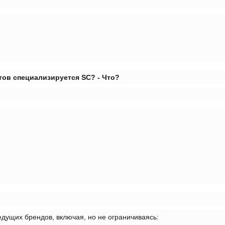
нтов специализируется SC?
- Что?
едущих брендов, включая, но не ограничиваясь: