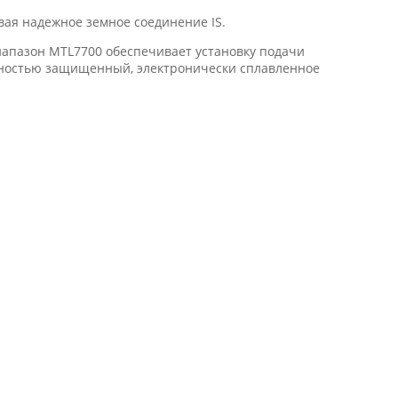
ая надежное земное соединение IS.
иапазон MTL7700 обеспечивает установку подачи
олностью защищенный, электронически сплавленное