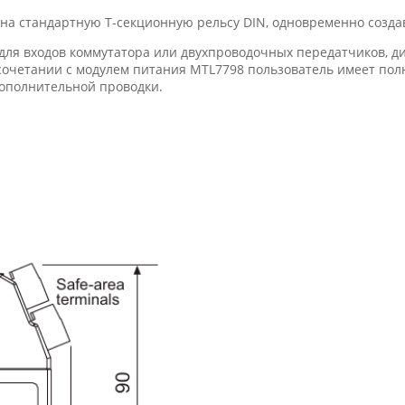
на стандартную Т-секционную рельсу DIN, одновременно создав
для входов коммутатора или двухпроводочных передатчиков, д
 сочетании с модулем питания MTL7798 пользователь имеет п
дополнительной проводки.