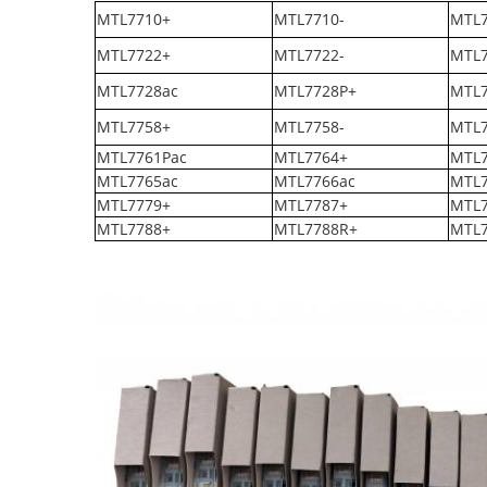
MTL7710+
MTL7710-
MTL7
MTL7722+
MTL7722-
MTL7
MTL7728ac
MTL7728P+
MTL7
MTL7758+
MTL7758-
MTL7
MTL7761Pac
MTL7764+
MTL7
MTL7765ac
MTL7766ac
MTL7
MTL7779+
MTL7787+
MTL7
MTL7788+
MTL7788R+
MTL7