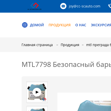
joy@cc-scauto.com
ДОМОЙ
ПРОДУКЦИЯ
О НАС
ЭКСКУРСИЯ
Главная страница
Продукция
mtl преграда 
MTL7798 Безопасный барь