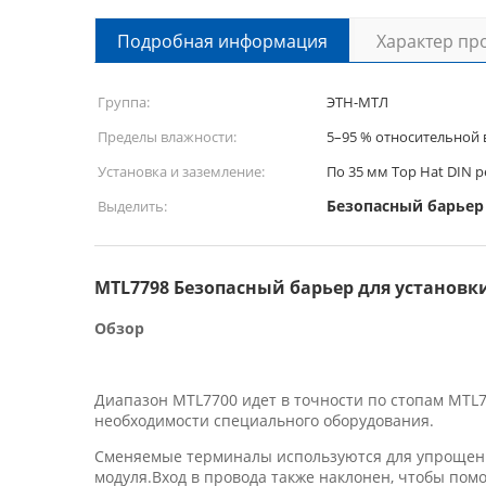
Подробная информация
Характер пр
Группа:
ЭТН-МТЛ
Пределы влажности:
5–95 % относительной
Установка и заземление:
По 35 мм Top Hat DIN 
Безопасный барьер 
Выделить:
MTL7798 Безопасный барьер для установки
Обзор
Диапазон MTL7700 идет в точности по стопам MTL7
необходимости специального оборудования.
Сменяемые терминалы используются для упрощения
модуля.Вход в провода также наклонен, чтобы по