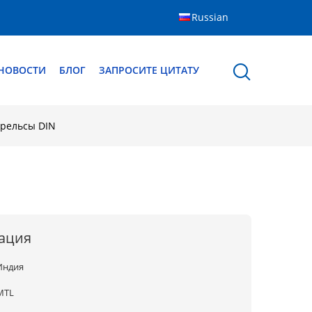
Russian
НОВОСТИ
БЛОГ
ЗАПРОСИТЕ ЦИТАТУ
 рельсы DIN
ация
Индия
MTL