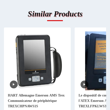
Similar Products
HART Allemagne Emerson AMS Trex
Le dispositif de com
Communicateur de périphérique
l'ATEX Emerson AM
TREXCHPNAWS1S
TREXLFPKLWS3S