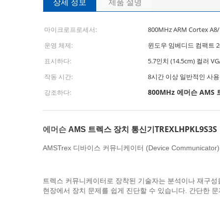
상세 정보
제품 설명
마이크로프로세서:
800MHz ARM Cortex A8
운영 체제:
윈도우 임베디드 컴팩트 2
표시하다:
5.7인치 (14.5cm) 컬러
작동 시간:
8시간 이상 일반적인 사용
800MHz 에머슨 AMS
강조하다:
TREXLHPKL9S3S
에머슨
AMS 트렉스 장치 통신기
AMSTrex 디바이스 커뮤니케이터 (Device Commun
트렉스 커뮤니케이터로 장착된 기술자는 분석이나 재구성을 위
현장에서 장치 문제를 쉽게 진단할 수 있습니다. 간단한 