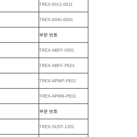
TREX-0012-0011
TREX-0045-0001
부문 번호
TREX-ABFF-0301
TREX-ABFF-PE01
TREX-APWP-PE01
TREX-APRM-PE01
부문 번호
TREX-SUST-1201