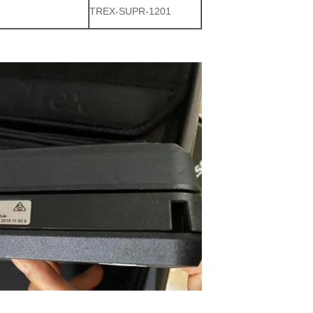
TREX-SUPR-1201