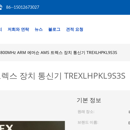
86--15012673027
리
저희와 연락
뉴스
블로그
견적 요청
800MHz ARM 에머슨 AMS 트렉스 장치 통신기 TREXLHPKL9S3S
트렉스 장치 통신기 TREXLHPKL9S3S
기본 정보
원래 장소:
브랜드 이름: