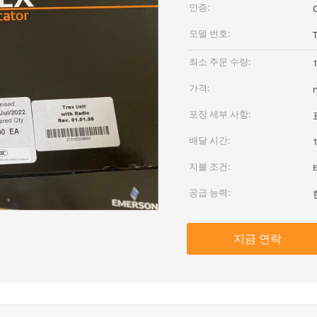
인증:
모델 번호:
최소 주문 수량:
가격:
포장 세부 사항:
배달 시간:
지불 조건:
공급 능력:
지금 연락