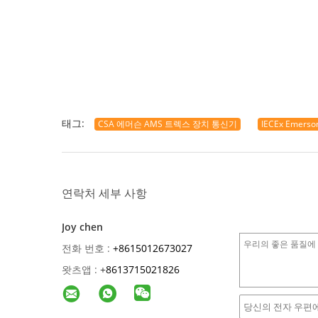
태그:
CSA 에머슨 AMS 트렉스 장치 통신기
IECEx Emers
연락처 세부 사항
Joy chen
전화 번호 :
+8615012673027
왓츠앱 :
+
8613715021826