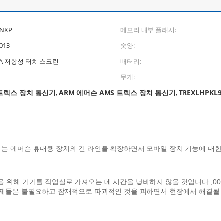
/NXP
메모리 내부 플래시:
013
숫양:
 VGA 저항성 터치 스크린
배터리:
무게:
 트렉스 장치 통신기
ARM 에머슨 AMS 트렉스 장치 통신기
TREXLHPKL9
,
,
icator) 는 에머슨 휴대용 장치의 긴 라인을 확장하면서 모바일 장치 기능에
해 기기를 작업실로 가져오는 데 시간을 낭비하지 않을 것입니다.,000개
문제들은 불필요하고 잠재적으로 파괴적인 것을 피하면서 현장에서 해결될