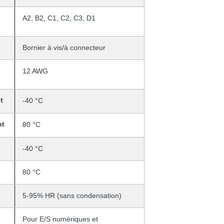
A2, B2, C1, C2, C3, D1
Bornier à vis/à connecteur
12 AWG
t
-40 °C
nt
80 °C
-40 °C
80 °C
5-95% HR (sans condensation)
Pour E/S numériques et