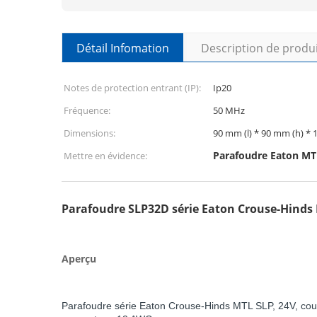
Détail Infomation
Description de produ
Notes de protection entrant (IP):
Ip20
Fréquence:
50 MHz
Dimensions:
90 mm (l) * 90 mm (h) *
Parafoudre Eaton MT
Mettre en évidence:
Parafoudre SLP32D série Eaton Crouse-Hinds
Aperçu
Parafoudre série Eaton Crouse-Hinds MTL SLP, 24V, couran