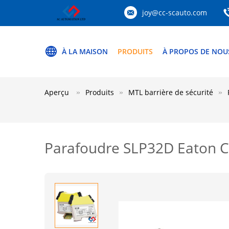
joy@cc-scauto.com
À LA MAISON
PRODUITS
À PROPOS DE NOU
Aperçu
Produits
MTL barrière de sécurité
Parafoudre SLP32D Eaton C