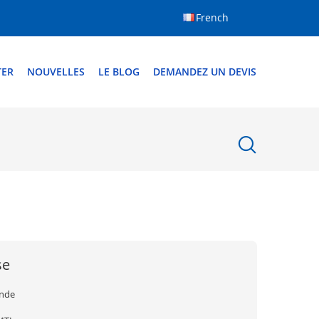
French
TER
NOUVELLES
LE BLOG
DEMANDEZ UN DEVIS
se
Inde