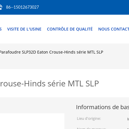
86--15012673027
S
VISITE DE L'USINE
CONTRÔLE DE QUALITÉ
NOUS CONTAC
Parafoudre SLP32D Eaton Crouse-Hinds série MTL SLP
rouse-Hinds série MTL SLP
Informations de ba
Lieu d'origine: