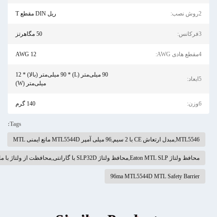
ریل DIN مقطع T
50 مگاهرتز
12 AWG
90 میلی‌متر (L) * 90 میلی‌متر (بالا) * 12
میلی‌متر (W)
140 گرم
Tags:
ی MTL
 از ولتاژ با مانع ایمنی MTL
96ma MTL5544D MTL Safety