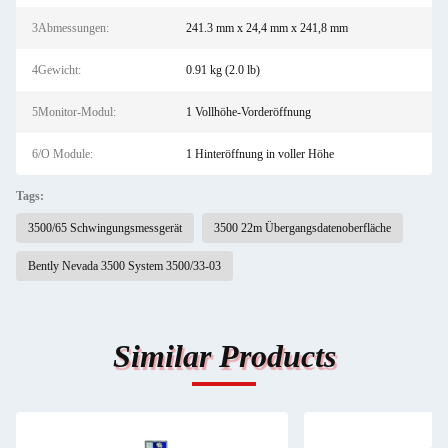
3Abmessungen:
241.3 mm x 24,4 mm x 241,8 mm
4Gewicht:
0.91 kg (2.0 lb)
5Monitor-Modul:
1 Vollhöhe-Vorderöffnung
6/O Module:
1 Hinteröffnung in voller Höhe
Tags:
3500/65 Schwingungsmessgerät
3500 22m Übergangsdatenoberfläche
Bently Nevada 3500 System 3500/33-03
Similar Products