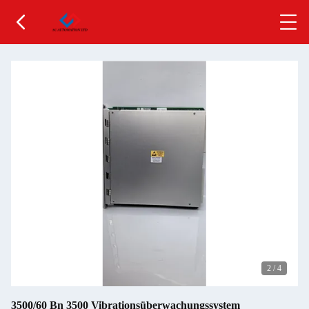
2
/
4
3500/60 Bn 3500 Vibrationsüberwachungssystem