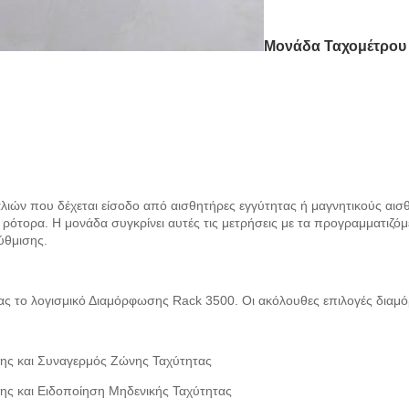
Μονάδα Ταχομέτρου B
ιών που δέχεται είσοδο από αισθητήρες εγγύτητας ή μαγνητικούς αισθ
 ρότορα. Η μονάδα συγκρίνει αυτές τις μετρήσεις με τα προγραμματιζό
ύθμισης.
 το λογισμικό Διαμόρφωσης Rack 3500. Οι ακόλουθες επιλογές διαμόρ
ης και Συναγερμός Ζώνης Ταχύτητας
ς και Ειδοποίηση Μηδενικής Ταχύτητας