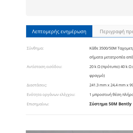
Λεπτομερής ενημέρωση
Περιγραφή πρ
Σύνθημα:
Κάθε 3500/50M Ταχομετ
σήματα μετατροπέα από
Αντίσταση εισόδου:
20 k Ω (πρότυπο) 40 k Ω
φραγμό)
Διαστάσεις:
241.3 mm x 24,4 mm x 9
Ενότητα οργάνων ελέγχου:
1 μπροστινή θέση πλήρ
Σύστημα 50M Bently
Επισημαίνω: