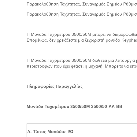
Παρακολούθηση Ταχύτητας, Συναγερμός Σημείου Ρύθμισ
Παρακολούθηση Ταχύτητας, Συναγερμός Σημείου Ρύθμισ
Η Μονάδα Ταχομέτρου 3500/50M μπορεί να διαμορφωθεί γ
Επομένως, δεν χρειάζεστε μια ξεχωριστή μονάδα Keyphas
Η Μονάδα Ταχομέτρου 3500/50M διαθέτει μια λειτουργία
περιστροφών που έχει φτάσει η μηχανή. Μπορείτε να επαν
Πληροφορίες Παραγγελίας
Μονάδα Ταχομέτρου 3500/50M 3500/50-AA-BB
A: Τύπος Μονάδας I/O