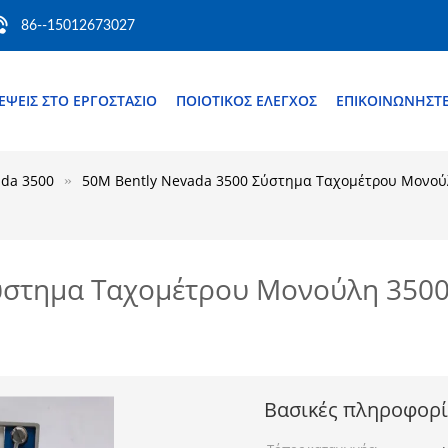
86--15012673027
ΈΨΕΙΣ ΣΤΟ ΕΡΓΟΣΤΆΣΙΟ
ΠΟΙΟΤΙΚΌΣ ΈΛΕΓΧΟΣ
ΕΠΙΚΟΙΝΩΝΉΣΤΕ
ada 3500
50M Bently Nevada 3500 Σύστημα Ταχομέτρου Μονούλ
ύστημα Ταχομέτρου Μονούλη 3500
Βασικές πληροφορί