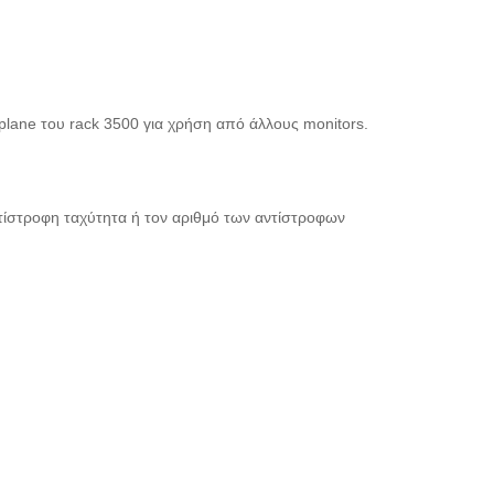
lane του rack 3500 για χρήση από άλλους monitors.
τίστροφη ταχύτητα ή τον αριθμό των αντίστροφων