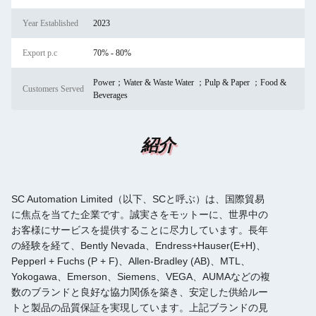
Year Established
2023
Export p.c
70% - 80%
Power；Water & Waste Water ；Pulp & Paper ；Food &
Customers Served
Beverages
紹介
SC Automation Limited（以下、SCと呼ぶ）は、国際貿易
に焦点を当てた企業です。誠実さをモットーに、世界中の
お客様にサービスを提供することに尽力しています。長年
の経験を経て、Bently Nevada、Endress+Hauser(E+H)、
Pepperl + Fuchs (P + F)、Allen-Bradley (AB)、MTL、
Yokogawa、Emerson、Siemens、VEGA、AUMAなどの複
数のブランドと良好な協力関係を築き、安定した供給ルー
トと製品の品質保証を実現しています。上記ブランドの見