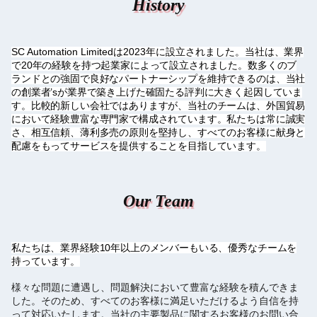
History
SC Automation Limitedは2023年に設立されました。
当社は、業界
で20年の経験を持つ起業家によって設立されました。数多くのブ
ランドとの強固で良好なパートナーシップを維持できるのは、当社
の創業者’sが業界で築き上げた確固たる評判に大きく起因していま
す。比較的新しい会社ではありますが、当社のチームは、外国貿易
において経験豊富な専門家で構成されています。私たちは常に誠実
さ、相互信頼、薄利多売の原則を堅持し、すべてのお客様に献身と
配慮をもってサービスを提供することを目指しています。
Our Team
私たちは、業界経験10年以上のメンバーもいる、優秀なチームを
持っています。
様々な問題に遭遇し、問題解決において豊富な経験を積んできま
した。そのため、すべてのお客様に満足いただけるよう自信を持
って対応いたします。当社の主要製品に関するお客様のお問い合