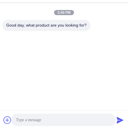
3:40 PM
Good day, what product are you looking for?
SC Automation Limited
SC Automation Limited
Get a Quote