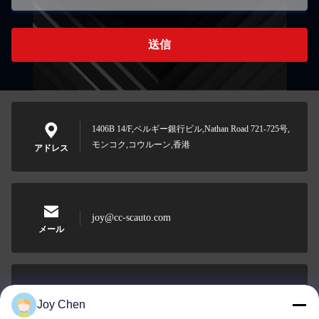
送信
1406B 14/F,ベルギー銀行ビル,Nathan Road 721-725号,
モンコク,コウルーン,香港
アドレス
joy@cc-scauto.com
メール
0086-15012673027
Joy Chen
Phone