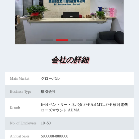
会社の詳細
Main Market
グローバル
Business Type
取引会社
E+H ベントリー・ネバダ P+F AB MTL P+F 横河電機
Brands
ローズマウント AUMA
No. of Employees
10~50
Annual Sales
5000000-8000000