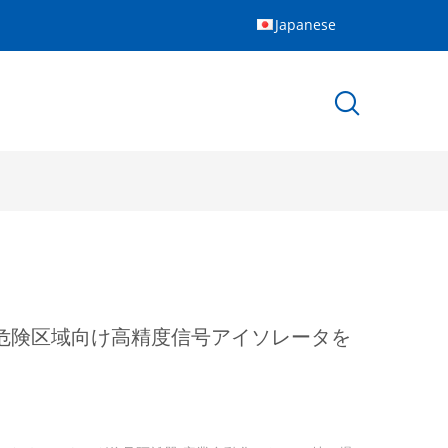
Japanese
chs、危険区域向け高精度信号アイソレータを