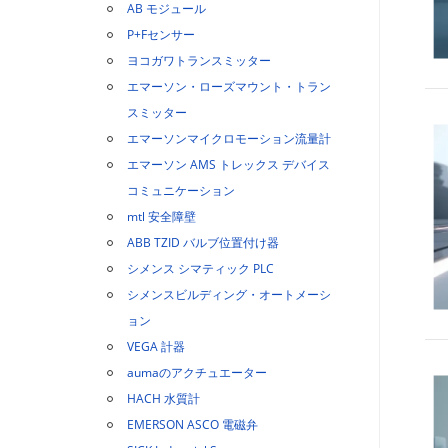
AB モジュール
P+Fセンサー
ヨコガワトランスミッター
エマーソン・ローズマウント・トラン
スミッター
エマーソンマイクロモーション流量計
エマーソン AMS トレックス デバイス
コミュニケーション
mtl 安全障壁
ABB TZID バルブ位置付け器
シメンス シマティック PLC
シメンスビルディング・オートメーシ
ョン
VEGA 計器
aumaのアクチュエーター
HACH 水質計
EMERSON ASCO 電磁弁