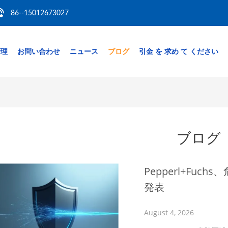
86--15012673027
管理
お問い合わせ
ニュース
ブログ
引金 を 求め て ください
ブログ
Pepperl+Fu
発表
August 4, 2026