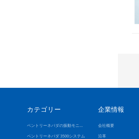
カテゴリー
企業情報
ベントリーネバダの振動モニタリングシステム
会社概要
ベントリーネバダ 3500システム
沿革