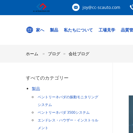
joy@cc-scauto.com
家へ
製品
私たちについて
工場見学
品質
ホーム
ブログ
会社ブログ
すべてのカテゴリー
製品
ベントリーネバダの振動モニタリング
システム
ベントリーネバダ 3500システム
エンドレス・ハウザー・インストゥル
メント