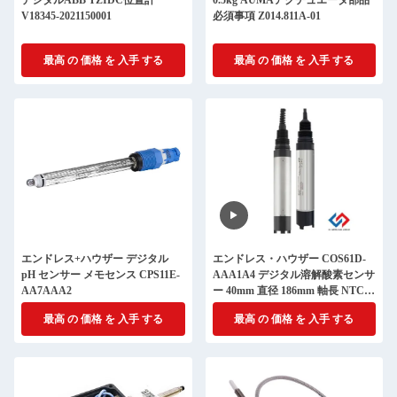
デジタルABB TZIDC位置計
0.5kg AUMAアクチュエータ部品
V18345-2021150001
必須事項 Z014.811A-01
最高 の 価格 を 入手 する
最高 の 価格 を 入手 する
エンドレス+ハウザー デジタル
エンドレス・ハウザー COS61D-
pH センサー メモセンス CPS11E-
AAA1A4 デジタル溶解酸素センサ
AA7AAA2
ー 40mm 直径 186mm 軸長 NTC
30K 温度センサー
最高 の 価格 を 入手 する
最高 の 価格 を 入手 する