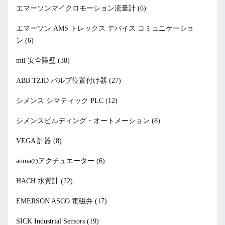
エマーソンマイクロモーション流量計
(6)
エマーソン AMS トレックス デバイス コミュニケーショ
ン
(6)
mtl 安全障壁
(38)
ABB TZID バルブ位置付け器
(27)
シメンス シマティック PLC
(12)
シメンスビルディング・オートメーション
(8)
VEGA 計器
(8)
aumaのアクチュエーター
(6)
HACH 水質計
(22)
EMERSON ASCO 電磁弁
(17)
SICK Industrial Sensors
(19)