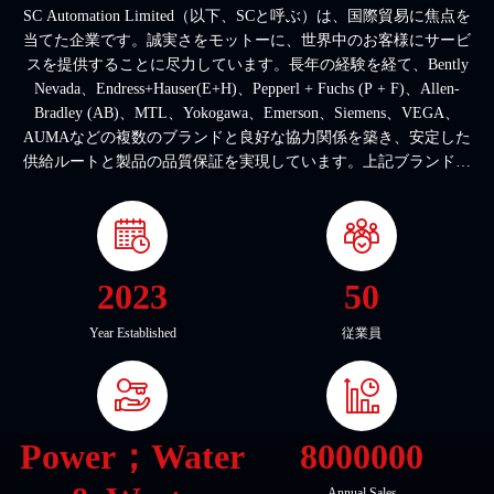
SC Automation Limited（以下、SCと呼ぶ）は、国際貿易に焦点を
当てた企業です。誠実さをモットーに、世界中のお客様にサービ
スを提供することに尽力しています。長年の経験を経て、Bently
Nevada、Endress+Hauser(E+H)、Pepperl + Fuchs (P + F)、Allen-
Bradley (AB)、MTL、Yokogawa、Emerson、Siemens、VEGA、
AUMAなどの複数のブランドと良好な協力関係を築き、安定した
供給ルートと製品の品質保証を実現しています。上記ブランドの
見積もりを効率的に提供し、あらゆるお問い合わせに迅速に対応
できます。私たちのサービスにご満足いただけると信じており、
世界中の皆様との友好的な協力関係を築くことを歓迎いたしま
す。...
2023
50
Year Established
従業員
Power；Water
8000000
Annual Sales