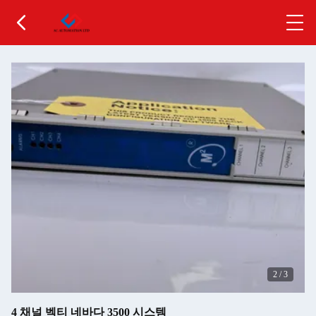
2
/
3
4 채널 벡티 네바다 3500 시스템