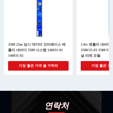
3500 22m 임시 데이터 인터페이스 베
5.8w 벤틀리 네바다 
틀리 네바다 3500 시스템 146031-01
3500/33-03 3500/33-
146031-02
널 리레 모듈
가장 좋은 가격 을 구하라
가장 좋은 가
연락처