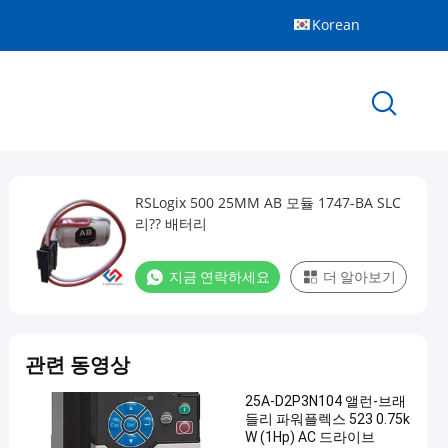
Korean
RSLogix 500 25MM AB 모듈 1747-BA SLC
리?? 배터리
지금 연락하세요
더 알아보기
관련 동영상
25A-D2P3N104 앨런-브래
들리 파워플렉스 523 0.75k
W (1Hp) AC 드라이브