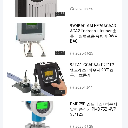
AB 모듈
2025-09-25
00:38
9W4BA0-AALHFPAACAAD
ACA2 Endress+Hauser 초
음파 클램프온 유량계 9W4
BA0
엔드레스 하우저 기기
00:47
2025-09-25
93TA1-CCAEAA+E2F1F2
엔드레스+하우저 93T 초
음파 흐름계
엔드레스 하우저 기기
2025-12-11
00:59
PMD75B 엔드레스+하우저
압력 송신기 PMD75B-4VP
55/125
엔드레스 하우저 기기
2025-09-25