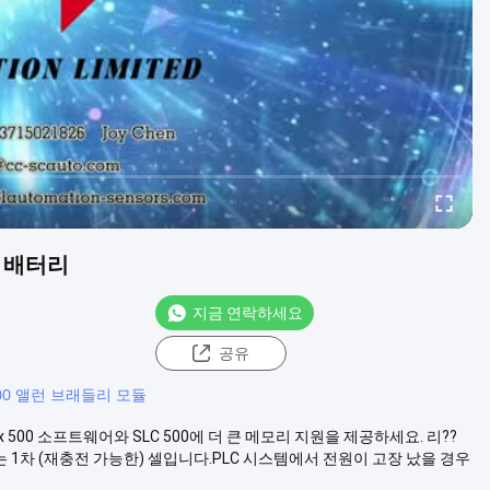
?? 배터리
지금 연락하세요
공유
 500 앨런 브래들리 모듈
gix 500 소프트웨어와 SLC 500에 더 큰 메모리 지원을 제공하세요. 리??
는 1차 (재충전 가능한) 셀입니다.PLC 시스템에서 전원이 고장 났을 경우