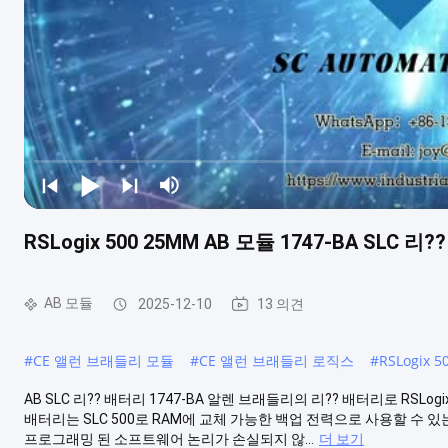
RSLogix 500 25MM AB 모듈 1747-BA SLC 리
AB 모듈
2025-12-10
13 의견
#
CE 앨런 브래들리 모듈
#
CE 앨런 브래들리 로직스
#
RSLogix
AB SLC 리?? 배터리 1747-BA 알렌 브래들리의 리?? 배터리로 RSLo
배터리는 SLC 500로 RAM에 교체 가능한 백업 전력으로 사용할 수 있
프로그래밍 된 소프트웨어 논리가 손실되지 않...
더 보기