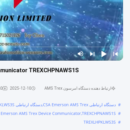
ommunicator TREXCHPNAWS1S
ارتباط دهنده دستگاه امرسون AMS Trex
2025-12-10
20 بازد
#
دستگاه ارتباطی CSA Emerson AMS Trex,دستگاه ارتباطی IECEx Emerson AMS Trex,TREXLHPKLWS3S
y Emerson AMS Trex Device Communicator,TREXCHPNAWS1S
#
TREXLHPKLWS3S
#