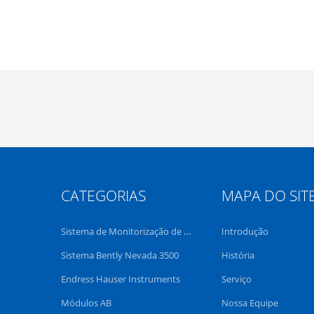
CATEGORIAS
MAPA DO SIT
Sistema de Monitorização de Vibrações Bently Nevada
Introdução
Sistema Bently Nevada 3500
História
Endress Hauser Instruments
Serviço
Módulos AB
Nossa Equipe