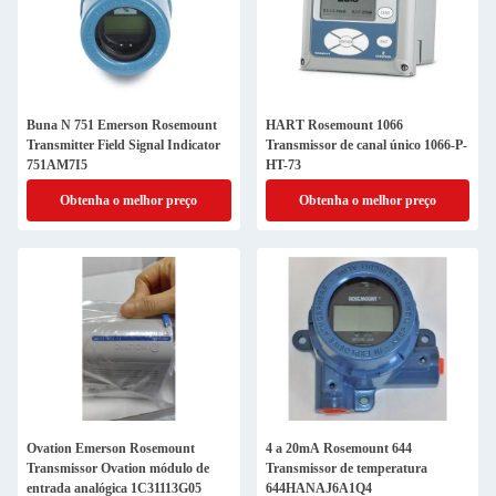
Buna N 751 Emerson Rosemount
HART Rosemount 1066
Transmitter Field Signal Indicator
Transmissor de canal único 1066-P-
751AM7I5
HT-73
Obtenha o melhor preço
Obtenha o melhor preço
Ovation Emerson Rosemount
4 a 20mA Rosemount 644
Transmissor Ovation módulo de
Transmissor de temperatura
entrada analógica 1C31113G05
644HANAJ6A1Q4