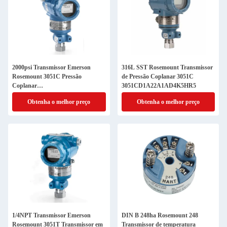
2000psi Transmissor Emerson
316L SST Rosemount Transmissor
Rosemount 3051C Pressão
de Pressão Coplanar 3051C
Coplanar
3051CD1A22A1AD4K5HR5
3051CD2A22A1BI1M5Q4
Obtenha o melhor preço
Obtenha o melhor preço
1/4NPT Transmissor Emerson
DIN B 248ha Rosemount 248
Rosemount 3051T Transmissor em
Transmissor de temperatura