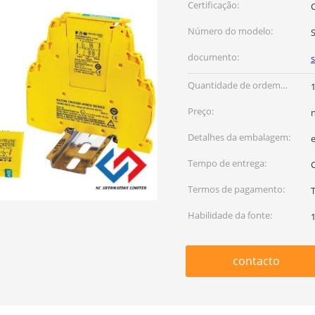
Certificação:
Número do modelo:
documento:
Quantidade de ordem
mínima:
Preço:
Detalhes da embalagem:
Tempo de entrega:
Termos de pagamento:
Habilidade da fonte:
contacto