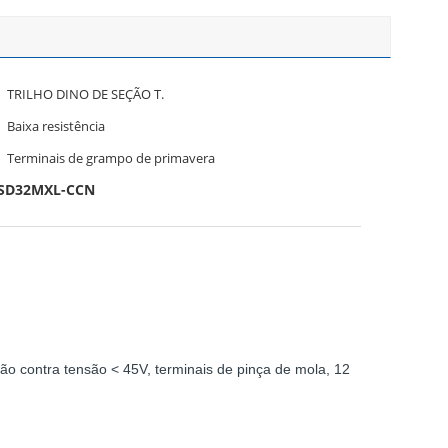
TRILHO DINO DE SEÇÃO T.
Baixa resistência
Terminais de grampo de primavera
a SD32MXL-CCN
ão contra tensão < 45V, terminais de pinça de mola, 12