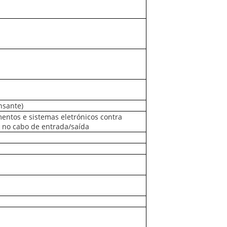
nsante)
entos e sistemas eletrónicos contra
e no cabo de entrada/saída