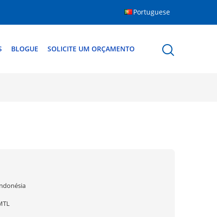
Portuguese
S
BLOGUE
SOLICITE UM ORÇAMENTO
Indonésia
MTL