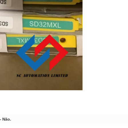
- Não.