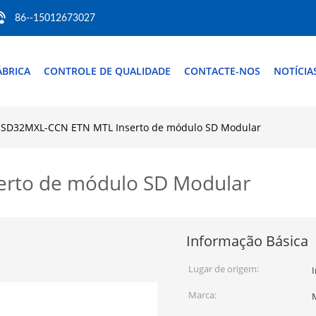
86--15012673027
ÁBRICA
CONTROLE DE QUALIDADE
CONTACTE-NOS
NOTÍCIA
SD32MXL-CCN ETN MTL Inserto de módulo SD Modular
rto de módulo SD Modular
Informação Básica
Lugar de origem:
Marca: