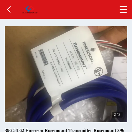
2
/
3
396-54-62 Emerson Rosemount Transmitter Rosemount 396