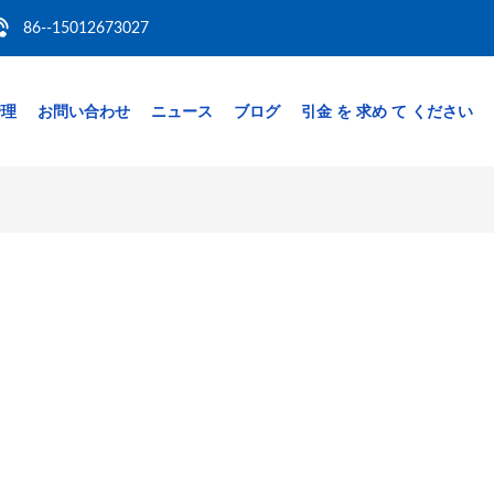
86--15012673027
管理
お問い合わせ
ニュース
ブログ
引金 を 求め て ください