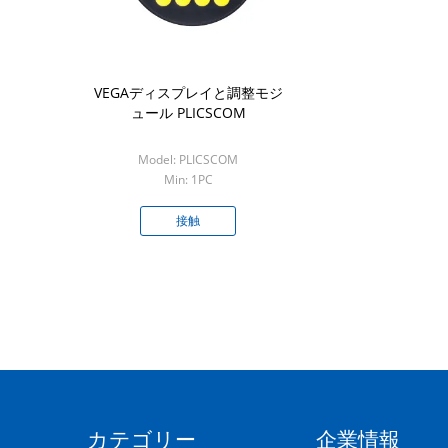
VEGAディスプレイと調整モジ
ュール PLICSCOM
Model: PLICSCOM
Min: 1PC
接触
カテゴリー
企業情報