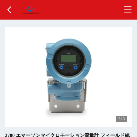
2
/
3
2700 エマーソンマイクロモーション流量計 フィールド統