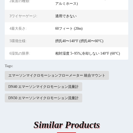
2装置の種類:
アルミホース)
3ワイヤーゲージ:
適用できない
4最大長さ:
60フィート (20m)
5環境仕様:
摂氏40〜140°F (摂氏40〜60°C)
6湿気の限界:
相対湿度 5~95%,冷却しない 140°F (60°C)
Tags:
エマーソンマイクロモーションフローメーター 統合マウント
DN40 エマーソンマイクロモーション流量計
DN50 エマーソンマイクロモーション流量計
Similar Products