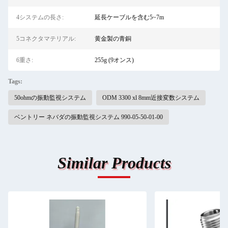
4システムの長さ:
延長ケーブルを含む5~7m
5コネクタマテリアル:
黄金製の青銅
6重さ:
255g (9オンス)
Tags:
50ohmの振動監視システム
ODM 3300 xl 8mm近接変数システム
ベントリー ネバダの振動監視システム 990-05-50-01-00
Similar Products