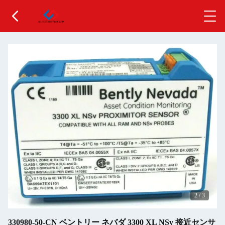
2
/
3
330980-50-CN ベントリー ネバダ 3300 XL NSv 接近センサ