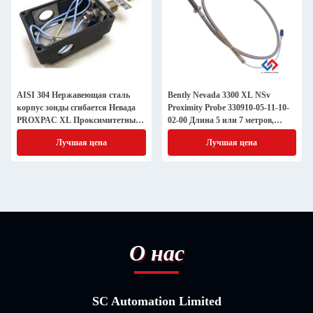
AISI 304 Нержавеющая сталь
Bently Nevada 3300 XL NSv
корпус зонды сгибается Невада
Proximity Probe 330910-05-11-10-
PROXPAC XL Проксимитетный
02-00 Длина 5 или 7 метров,
преобразователь сборка 330880
включая расширительный
Лучшая цена
Лучшая цена
кабель
О нас
SC Automation Limited