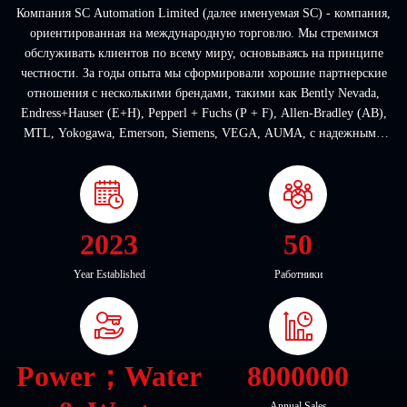
Компания SC Automation Limited (далее именуемая SC) - компания,
ориентированная на международную торговлю. Мы стремимся
обслуживать клиентов по всему миру, основываясь на принципе
честности. За годы опыта мы сформировали хорошие партнерские
отношения с несколькими брендами, такими как Bently Nevada,
Endress+Hauser (E+H), Pepperl + Fuchs (P + F), Allen-Bradley (AB),
MTL, Yokogawa, Emerson, Siemens, VEGA, AUMA, с надежными
каналами поставок и гарантированным качеством продукции. Мы
можем эффективн...
2023
50
Year Established
Работники
Power；Water
8000000
Annual Sales