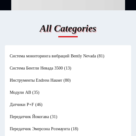
All Categories
Система мониторинга вибраций Bently Nevada
(81)
Система Бентли Невада 3500
(13)
Инструменты Endress Hauser
(80)
Модули AB
(35)
Датчики P+F
(46)
Передатчик Йокогава
(31)
Передатчик Эмерсона Розмаунта
(18)