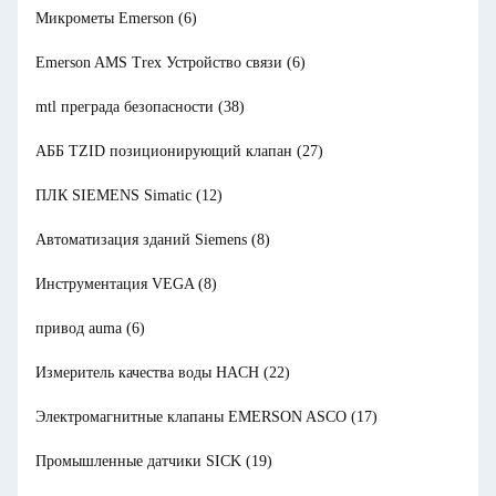
Микрометы Emerson
(6)
Emerson AMS Trex Устройство связи
(6)
mtl преграда безопасности
(38)
АББ TZID позиционирующий клапан
(27)
ПЛК SIEMENS Simatic
(12)
Автоматизация зданий Siemens
(8)
Инструментация VEGA
(8)
привод auma
(6)
Измеритель качества воды HACH
(22)
Электромагнитные клапаны EMERSON ASCO
(17)
Промышленные датчики SICK
(19)