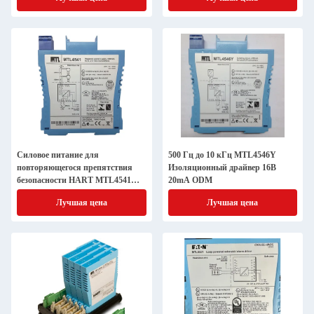
Силовое питание для
500 Гц до 10 кГц MTL4546Y
повторяющегося препятствия
Изоляционный драйвер 16В
безопасности HART MTL4541
20mA ODM
MTL
Лучшая цена
Лучшая цена